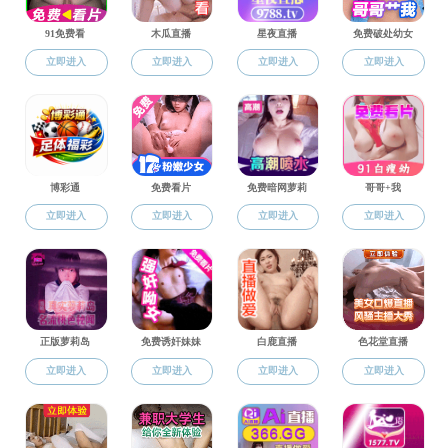
省级教学名师
师资队伍
教授
副教授
讲师及其他
博士生导师
硕士生导师
省级教学名师